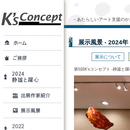
－あたらしいアート支援のか
展示風景 - 2024
展示について
第5回K'sコンセプト -静謐と